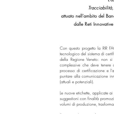
Tracciabilità
attuato nell’ambito del Band
dalle Reti Innovat
Con questo progetto la RIR FAC
tecnologico del sistema di certi
della Regione Veneto: non si 
complessive che deve tenere co
processo di certificazione e l’a
puntare alla comunicazione inno
(attuali e potenziali).
Le nuove etichette, applicate 
suggestioni con finalità promozi
volumi di produzione, trasformaz