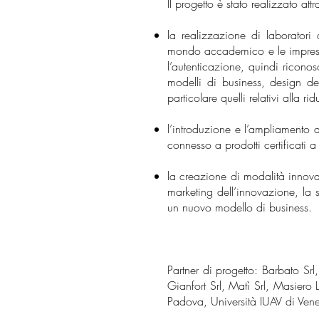
Il progetto è stato realizzato attr
la realizzazione di laboratori 
mondo accademico e le imprese h
l’autenticazione, quindi riconos
modelli di business, design del
particolare quelli relativi alla r
l’introduzione e l’ampliamento d
connesso a prodotti certificati
la creazione di modalità innovat
marketing dell’innovazione, la 
un nuovo modello di business.
Partner di progetto: Barbato Srl,
Gianfort Srl, Matì Srl, Masiero 
Padova, Università IUAV di Vene