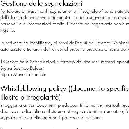
Gestione delle segnalazioni
Per tutelare al massimo il “segnalante” e il “segnalato” sono state a
dell’identità di chi scrive e del contenuto della segnalazione attrave
personali e le informazioni fornite. L’identità del segnalante non è
vigente.
La scrivente ha identificato, ai sensi dell’art. 4 del Decreto “Whi
autorizzato a trattare i dati di cui al presente processo ai sensi de
Il Gestore delle Segnalazioni è formato dai seguenti membri opport
Sig.ra Beatrice Baldan
Sig.ra Manuela Facchin
Whistleblowing policy ((documento specific
illecite o irregolarità)
In aggiunta ai vari documenti predisposti (informative, manuali, e
descrivere e disciplinare il sistema di segnalazioni implementato, f
segnalazione e delineandone il processo di gestione.