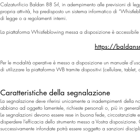
Calzaturificio Baldan 88 Srl, in adempimento alle previsioni di legg
propria attività, ha predisposto un sistema informatico di “Whistleb
di legge o a regolamenti interni.
La piattaforma Whistleblowing messa a disposizione è accessibil
https://baldans
Per le modalità operative è messo a disposizione un manuale d’uso pe
di utilizzare la piattaforma WB tramite dispositivi (cellulare, tabl
Caratteristiche della segnalazione
La segnalazione deve riferirsi unicamente a inadempimenti della no
abbiano ad oggetto lamentele, richieste personali o, più in general
Le segnalazioni devono essere rese in buona fede, circostanziate e 
disperdere l’efficacia dello strumento messo a Vostra disposizione.
successivamente infondate potrà essere soggetto a sanzioni discipli