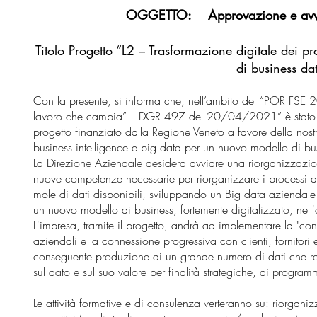
OGGETTO: Approvazione e avvio 
Titolo Progetto “L2 – Trasformazione digitale dei p
di business da
Con la presente, si informa che, nell’ambito del “POR FSE
lavoro che cambia” - DGR 497 del 20/04/2021” è stato 
progetto finanziato dalla Regione Veneto a favore della nost
business intelligence e big data per un nuovo modello di bu
La Direzione Aziendale desidera avviare una riorganizzazione 
nuove competenze necessarie per riorganizzare i processi a
mole di dati disponibili, sviluppando un Big data aziendale
un nuovo modello di business, fortemente digitalizzato, nell'o
L'impresa, tramite il progetto, andrà ad implementare la "connes
aziendali e la connessione progressiva con clienti, fornitori e 
conseguente produzione di un grande numero di dati che ren
sul dato e sul suo valore per finalità strategiche, di programm
Le attività formative e di consulenza verteranno su: riorganizz