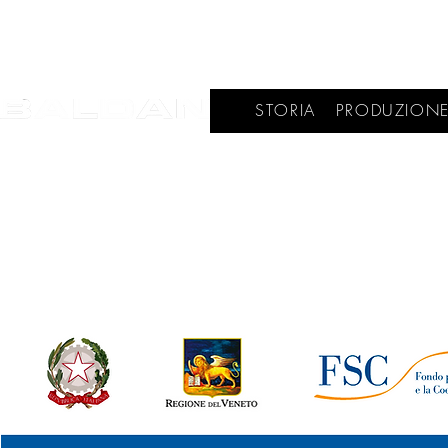
STORIA
PRODUZION