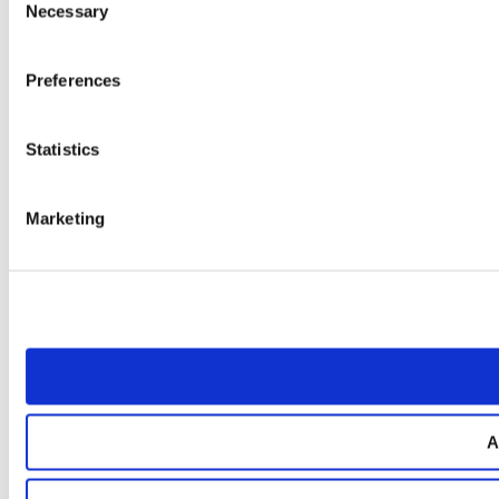
Necessary
Selection
Preferences
Statistics
Marketing
A