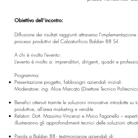
Obiettivo dell’incontro:
Diffusione dei risultati raggiunti attraverso l’implementazione
processi produttivi del Calzaturificio Baldan 88 Srl.
A chi è rivolto l’evento:
L’evento è rivolto a: imprenditori, dirigenti, quadri e professi
Programma:
Presentazione progetto, fabbisogni aziendali iniziali
Moderatore: ing. Alice Marcato (Direttore Tecnico Politecnic
Benefici ottenuti tramite le soluzioni innovative introdotte su
produttive, all’area marketing e vendite
Relatori: Dott. Massimo Vincenzi e Mirco Faganello – espert
illustreranno gli approfondimenti tecnici delle soluzioni attua
Parola a Baldan 88 - testimonianze aziendali di: