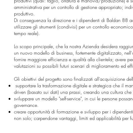
produttivi (quali: taglio, orlatura e manovia/produzione) e s
amministrativa per un controllo di gestione appropriato; in
produttivo.
Di conseguenza la direzione e i dipendenti di Baldan 88 a
utilizzare gli strumenti (condivisi) per un controllo economic
tempo reale).
Lo scopo principale, che la nostra Azienda desidera raggiung
un nuovo modello di business, fortemente digitalizzato, nell'o
fornire maggiore efficienza e qualità alla clientela; avere 
valutazioni su possibili futuri scenari di miglioramento ed e
Gli obiettivi del progetto sono finalizzati all’acquisizione 
supportare la trasformazione digitale e strategica che il ma
driven (basato sui dati) una prassi, creando una cultura che p
sviluppare un modello "self-service", in cui le persone poss
governance.
creare opportunità di formazione e sviluppo per i dipendenti
non solo; carpendone vantaggi, limiti ed applicabilità per fut